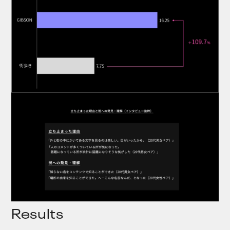
Results