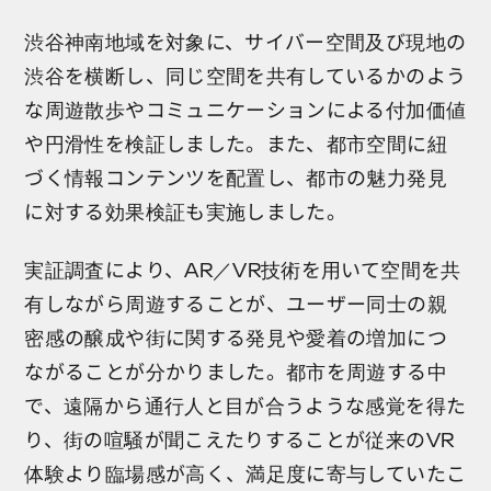
渋谷神南地域を対象に、サイバー空間及び現地の
渋谷を横断し、同じ空間を共有しているかのよう
な周遊散歩やコミュニケーションによる付加価値
や円滑性を検証しました。また、都市空間に紐
づく情報コンテンツを配置し、都市の魅力発見
に対する効果検証も実施しました。
実証調査により、AR／VR技術を用いて空間を共
有しながら周遊することが、ユーザー同士の親
密感の醸成や街に関する発見や愛着の増加につ
ながることが分かりました。都市を周遊する中
で、遠隔から通行人と目が合うような感覚を得た
り、街の喧騒が聞こえたりすることが従来のVR
体験より臨場感が高く、満足度に寄与していたこ