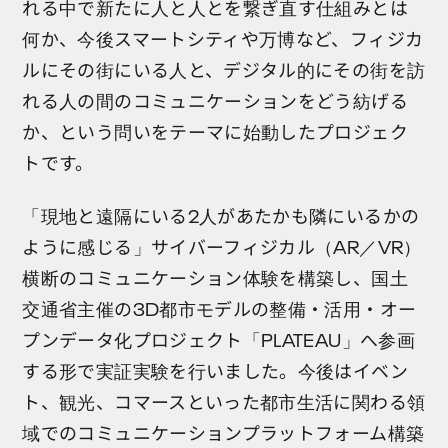
れる中で新たに人と人とを繋ぎ直す仕組みとは
何か、今後スマートシティや万博など、フィジカ
ルにその街にいる人と、デジタル的にその街を訪
れる人の間のコミュニケーションをどう紡げる
か、という問いをテーマに始動したプロジェク
トです。
「現地と遠隔にいる2人があたかも隣にいるかの
ように感じる」サイバーフィジカル（AR／VR）
横断のコミュニケーション体験を構築し、国土
交通省主催の3D都市モデルの整備・活用・オー
プンデータ化プロジェクト「PLATEAU」へ参画
する形で実証実験を行いました。今後はイベン
ト、観光、コマースといった都市生活に関わる領
域でのコミュニケーションプラットフォーム構築