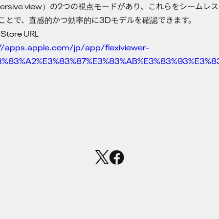
mersive view）の2つの視点モードがあり、これらをシームレ
ことで、直感的かつ効率的に3Dモデルを確認できます。
Store URL
//apps.apple.com/jp/app/flexiviewer-
3%83%A2%E3%83%87%E3%83%AB%E3%83%93%E3%83
Top
Service
Cases
Community