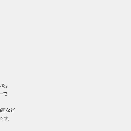
した。
ワーで
動画など
です。