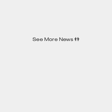
See More News 👬️