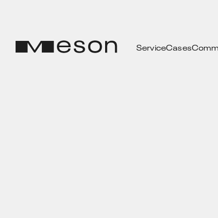
Service
Cases
Commu