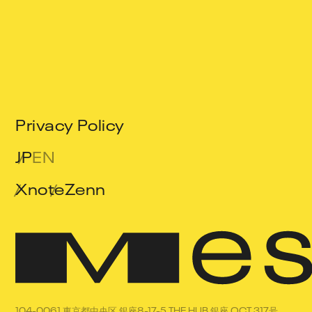
Privacy Policy
JP
EN
X
note
Zenn
104-0061 東京都中央区 銀座8-17-5 THE HUB 銀座 OCT 317号