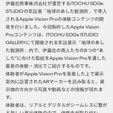
伊藤忠商事株式会社が運営するITOCHU SDGs
STUDIOの常設展「地球のあした観測所」で導入
されるApple Vision Proの体験コンテンツの開
発を行いました。今回制作したApple Vision
Proコンテンツは、ITOCHU SDGs STUDIO
GALLERYにて開催される常設展示「地球のあし
た観測所」内で、伊藤忠の商人たちの8つの”あ
した”に向けた取組をApple Vision Proを通した
最新の体験・演出でご紹介するものです。
体験者がApple Vision Proを装着した上で展示
室内に設置されたARマーカーを読み取ると、展
示物の方向から写真や動画などの情報が現れま
す。
体験者は、リアルとデジタルがシームレスに繋が
る新しい展示体験の中で、伊藤忠が取り組む