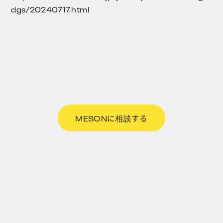
dgs/20240717.html
MESONに相談する