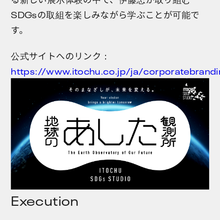
SDGsの取組を楽しみながら学ぶことが可能で
す。
公式サイトへのリンク：
https://www.itochu.co.jp/ja/corporatebrand
Execution