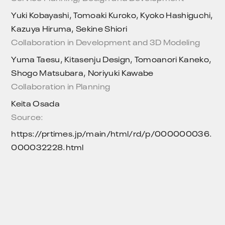
Yuki Kobayashi, Tomoaki Kuroko, Kyoko Hashiguchi,
Kazuya Hiruma, Sekine Shiori
Collaboration in Development and 3D Modeling
Yuma Taesu, Kitasenju Design, Tomoanori Kaneko,
Shogo Matsubara, Noriyuki Kawabe
Collaboration in Planning
Keita Osada
Source:
https://prtimes.jp/main/html/rd/p/000000036.
000032228.html