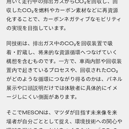
用いて走行中の排出ガスからCO₂を回収し、回
収したCO₂を燃料やカーボン素材などに再資源
化することで、カーボンネガティブなモビリティ
の実現を目指しています。
同技術は、排出ガス中のCO₂を回収装置で吸
着・貯蔵し、将来的な資源循環へつなげていく
構想を含むものです。一方で、車両内部や回収装
置内で起きているプロセスや、回収されたCO₂
がどのような循環につながり得るのかは、パネル
展示や口頭説明だけでは体験者に具体的にイメ
ージしにくい側面があります。
そこでMESONは、マツダが目指す未来像を来
場者が自分ごととして捉え、環境技術への関心や