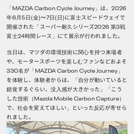
「MAZDA Carbon Cycle Journey」は、2026
年6月5日(金)〜7日(日)に富士スピードウェイで
開催された「スーパー耐久シリーズ2026 第3戦
富士24時間レース」にて展示が行われました。
当日は、マツダの環境技術に関心を持つ来場者
や、モータースポーツを楽しむファンなどおよそ
330名が「MAZDA Carbon Cycle Journey」
を体験し、体験者からは、「自分が動いていると
錯覚するぐらい、没入感が大きかった」「こう
した技術（Mazda Mobile Carbon Capture）
で、社会を変えてほしい」といった反応が寄せら
れました。