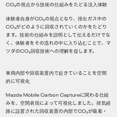
CO₂の視点から技術の仕組みをたどる没入体験
体験者自身がCO₂の視点となり、排出ガス中の
CO₂がどのように回収されていくのかをたどり
ます。技術の仕組みを説明として伝えるだけでな
く、体験者をその流れの中に入り込むことで、マ
ツダのCO₂回収技術への理解を促します。
車両内部や回収装置内で起きていることを空間
的に可視化
Mazda Mobile Carbon Captureに関わる仕組
みを、空間表現によって可視化しました。排気経
路に設置された回収装置の内部でCO₂が吸着・