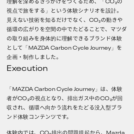
理解を深めるきっかけをつくるため、「CO₂の
視点で旅をする」という体験シナリオを設計。
見えない技術を知るだけでなく、CO₂の動きや
循環の広がりを空間の中でたどることで、マツダ
の取り組みを身体的に理解できるブランド体験
として「MAZDA Carbon Cycle Journey」を
企画・制作しました。
Execution
「MAZDA Carbon Cycle Journey」は、体験
者がCO₂の視点となり、排出ガス中のCO₂が回
収され、循環へ向かう流れをたどる没入型ブラ
ンド体験コンテンツです。
体験内では、CO₂排出の問題提起から、Mazda