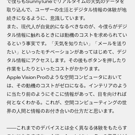
で僕らもSunnyTuneでリアルタイムの天気のデータを
取り込んで、ユーザーの生活とデジタル情報の体験が地
続きになるように、意識しています。
また、現代人が自覚的になるべきなのが、今僕らがデジ
タル情報に触れるときには動機のコストを求められてい
るという事実です。「天気を知りたい」「メールを送り
たい」といったモチベーションがあってはじめて、デジ
タル情報にアクセスします。その後もボタンを押したり
作業をしたりといったコストがかかります。
Apple Vision Proのような空間コンピュータにおいて
は、その動機のコストがゼロになる。インテリアのよう
に当たり前のようにそこに情報があって、目を向ければ
何となくわかる。これが、空間コンピューティングの世
界の人間と情報のお付き合いの仕方だと思います。
――これまでのデバイスとは全く異なる体験をもたらす