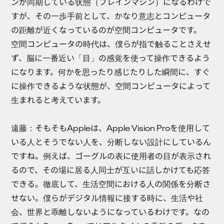
ンが同期している状態（ブレインマシン）になるわけで
すが、その一歩手前として、かなり意志とコンピュータ
の距離が近くなっているのが空間コンピュータです。
空間コンピュータの時代は、僕らが指で触ることさえせ
ず、脳に一番近い「目」の感覚を使って操作できるよう
になります。何かを思ったり感じたりした瞬間に、すぐ
に操作できるような状態が、空間コンピュータによって
生まれると考えています。
遠藤：
そもそもAppleは、Apple Vision Proを使用して
いる人とそうでない人を、分断しない設計にしているん
ですね。例えば、ゴーグルの表に使用者の目が表示され
るので、その場に居る人同士が互いに話しかけても応答
できる。徹底して、生活空間における人の関係を分断さ
せない。僕らがデジタル情報に接する時に、生活や社
会、世界と乖離しないようになっているわけです。なの