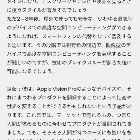
メインになり、デスクワークやテレビや映画を見るとき
に使うスタイルが普及するでしょう。
ただ2～3年後、屋外で使っても安全な、いわゆる眼鏡型
のデバイスでの高度な空間コンピューティングができる
ようになれば、スマートフォンの代替となって普及する
と思います。今の段階では視野角の問題で、眼鏡型のデ
バイスで高度な空間コンピューティングを実現すること
が難しいのですが、技術のブレイクスルーが起きた後に
可能になるでしょう。
遠藤：
僕は、Apple Vision Proのようなデバイスや、そ
れにまつわるプロダクトを開発することによって社会や
世界を変えることができるかもしれないという予感があ
ります。これまでは、マーケットで売れるもの、つまり
人間が求めるものに合わせてプロダクトが展開されてき
ました。でも、そろそろ人間が持つニーズにも疑いをも