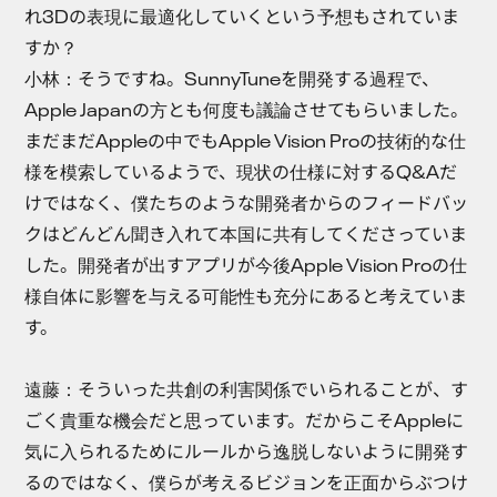
れ3Dの表現に最適化していくという予想もされていま
すか？
小林：
そうですね。SunnyTuneを開発する過程で、
Apple Japanの方とも何度も議論させてもらいました。
まだまだAppleの中でもApple Vision Proの技術的な仕
様を模索しているようで、現状の仕様に対するQ&Aだ
けではなく、僕たちのような開発者からのフィードバッ
クはどんどん聞き入れて本国に共有してくださっていま
した。開発者が出すアプリが今後Apple Vision Proの仕
様自体に影響を与える可能性も充分にあると考えていま
す。
遠藤：
そういった共創の利害関係でいられることが、す
ごく貴重な機会だと思っています。だからこそAppleに
気に入られるためにルールから逸脱しないように開発す
るのではなく、僕らが考えるビジョンを正面からぶつけ