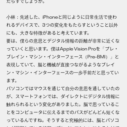
たらすでしょうか。
小林：
先述した、iPhoneと同じように日常生活で使わ
れるデバイスで、3つの変化をもたらすということ以外
にも、大きな特徴があると考えています。
要は、僕らの意思とデジタル情報の距離が非常に近くな
っていくと思います。僕はApple Vision Proを「プレ・
ブレイン・マシン・インターフェース（Pre-BMI）」と
表現していて、脳と機械が直接つながるようなブレイ
ン・マシン・インターフェースの一歩手前だと思ってい
ます。
パソコンではマウスを通じて自分の意思を通していたの
が、スマートフォンでは、ダイレクトにデジタル情報に
触れられるという変化がありました。脳で思っているこ
とをコンピュータに伝えるまでのパスがどんどん短くな
っているんですね。そうすると究極的には、脳とパソコ