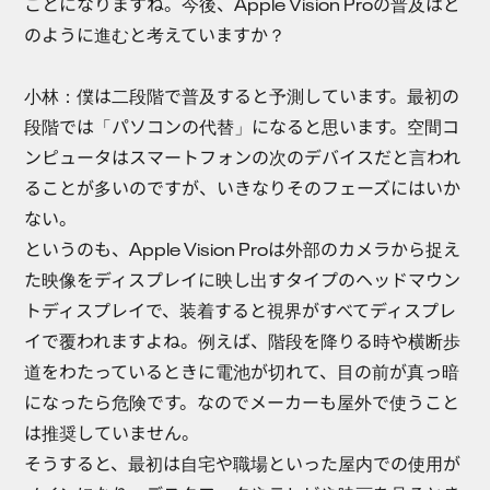
ことになりますね。今後、Apple Vision Proの普及はど
のように進むと考えていますか？
小林：
僕は二段階で普及すると予測しています。最初の
段階では「パソコンの代替」になると思います。空間コ
ンピュータはスマートフォンの次のデバイスだと言われ
ることが多いのですが、いきなりそのフェーズにはいか
ない。
というのも、Apple Vision Proは外部のカメラから捉え
た映像をディスプレイに映し出すタイプのヘッドマウン
トディスプレイで、装着すると視界がすべてディスプレ
イで覆われますよね。例えば、階段を降りる時や横断歩
道をわたっているときに電池が切れて、目の前が真っ暗
になったら危険です。なのでメーカーも屋外で使うこと
は推奨していません。
そうすると、最初は自宅や職場といった屋内での使用が