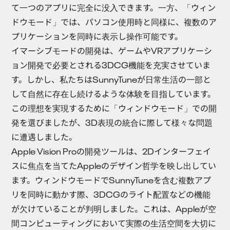
て一つのアプリに完全に没入できます。一方、「ウィン
ドウモード」では、パソコン使用時と同様に、複数のア
プリケーションを同時に表示し操作可能です。
イマーシブモードの開発は、ゲームやVRアプリケーシ
ョン開発で必要とされる3DCG機能を充実させていま
す。しかし、私たちはSunnyTuneが日常生活の一部と
して自然に存在し続けるような体験を目指しています。
この理想を実現するために「ウィンドウモード」での開
発を選びましたが、3D表現の統合に際して様々な問題
に遭遇しました。
Apple Vision Proの開発ツールは、2Dインターフェイ
スに焦点を当てたAppleのデザイン哲学を映し出してい
ます。ウィンドウモードでSunnyTuneを含む複数アプ
リを同時に動かす際、3DCGのライト配置などの機能
が欠けていることが判明しました。これは、Appleが空
間コンピューティングにおいて実際の生活空間を大切に