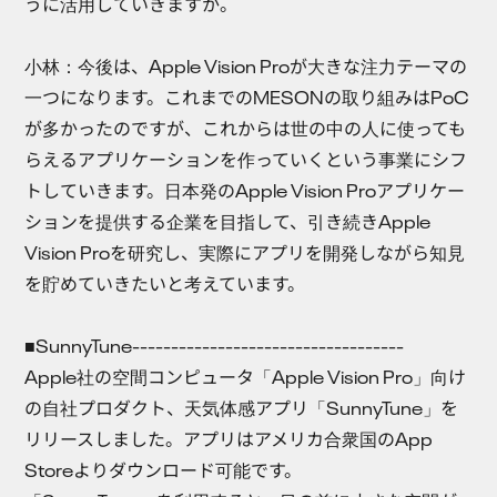
うに活用していきますか。
小林：
今後は、Apple Vision Proが大きな注力テーマの
一つになります。これまでのMESONの取り組みはPoC
が多かったのですが、これからは世の中の人に使っても
らえるアプリケーションを作っていくという事業にシフ
トしていきます。日本発のApple Vision Proアプリケー
ションを提供する企業を目指して、引き続きApple
Vision Proを研究し、実際にアプリを開発しながら知見
を貯めていきたいと考えています。
■SunnyTune-----------------------------------
Apple社の空間コンピュータ「Apple Vision Pro」向け
の自社プロダクト、天気体感アプリ「SunnyTune」を
リリースしました。アプリはアメリカ合衆国のApp
Storeよりダウンロード可能です。