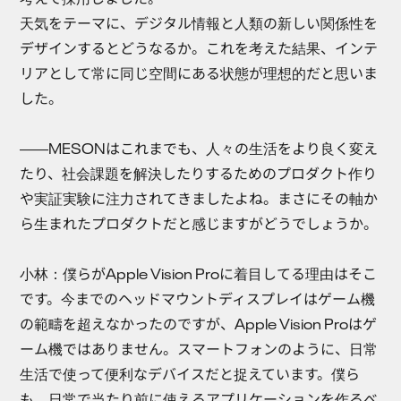
天気をテーマに、デジタル情報と人類の新しい関係性を
デザインするとどうなるか。これを考えた結果、インテ
リアとして常に同じ空間にある状態が理想的だと思いま
した。
――MESONはこれまでも、人々の生活をより良く変え
たり、社会課題を解決したりするためのプロダクト作り
や実証実験に注力されてきましたよね。まさにその軸か
ら生まれたプロダクトだと感じますがどうでしょうか。
小林：
僕らがApple Vision Proに着目してる理由はそこ
です。今までのヘッドマウントディスプレイはゲーム機
の範疇を超えなかったのですが、Apple Vision Proはゲ
ーム機ではありません。スマートフォンのように、日常
生活で使って便利なデバイスだと捉えています。僕ら
も、日常で当たり前に使えるアプリケーションを作るべ