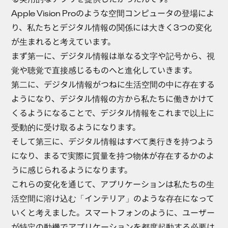
Apple Vision Proのような空間コンピュータの登場によ
り、私たちとデジタル情報の関係には大きく3つの変化
が生まれると考えています。
まず第一に、デジタル情報は単なる文字や記号から、視
覚や聴覚で直接感じるものへと進化していきます。
第二に、デジタル情報がつねに生活空間の中に存在する
ようになり、デジタル情報の方から私たちに働きかけて
くるようになることで、デジタル情報をこれまで以上に
受動的に受け取るようになります。
そして第三に、デジタル情報はすべて奥行きを持つよう
になり、まるで実際に質量を持つ物体が存在するかのよ
うに感じられるようになります。
これらの変化を通じて、アプリケーションは私たちの生
活空間に溶け込む「インテリア」のような存在になって
いくと考えました。スマートフォンのように、ユーザー
が特定の動機でアプリケーションを都度起動する必要は