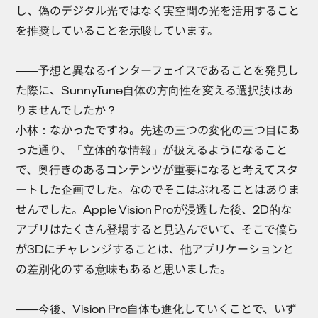
し、偽のデジタル光ではなく実空間の光を活用すること
を推奨していることを示唆しています。
――予想と異なるインターフェイスであることを発見し
た際に、SunnyTune自体の方向性を変える選択肢はあ
りませんでしたか？
小林：
なかったですね。先述の三つの変化の三つ目にあ
った通り、「立体的な情報」が扱えるようになること
で、奥行きのあるコンテンツが重要になると考えてスタ
ートした企画でした。なのでそこはぶれることはありま
せんでした。Apple Vision Proが浸透した後、2D的な
アプリはたくさん登場すると見込んでいて、そこで僕ら
が3Dにチャレンジすることは、他アプリケーションと
の差別化のする意味もあると思いました。
――今後、Vision Pro自体も進化していくことで、いず