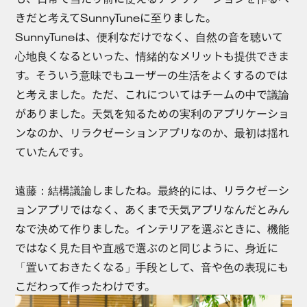
きだと考えてSunnyTuneに至りました。
SunnyTuneは、便利なだけでなく、自然の音を聴いて
心地良くなるといった、情緒的なメリットも提供できま
す。そういう意味でもユーザーの生活をよくするのでは
と考えました。ただ、これについてはチームの中で議論
がありました。天気を知るための実利のアプリケーショ
ンなのか、リラクゼーションアプリなのか、最初は揺れ
ていたんです。
遠藤：
結構議論しましたね。最終的には、リラクゼーシ
ョンアプリではなく、あくまで天気アプリなんだとみん
なで決めて作りました。インテリアを選ぶときに、機能
ではなく見た目や直感で選ぶのと同じように、身近に
「置いておきたくなる」手段として、音や色の表現にも
こだわって作ったわけです。