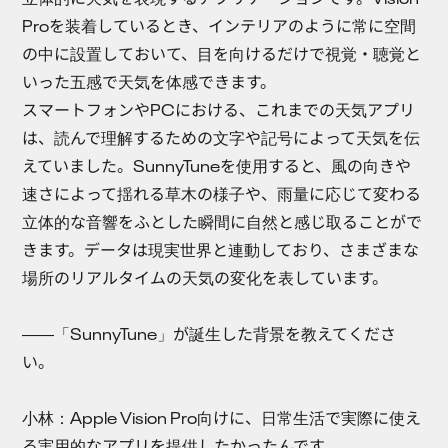
Proを装着しているとき、インテリアのように常に空間
の中に設置しておいて、目を向けるだけで視覚・聴覚と
いった五感で天気を体感できます。
スマートフォンやPCにおける、これまでの天気アプリ
は、読んで理解するための文字や記号によって天気を伝
えていました。SunnyTuneを使用すると、風の向きや
速さによって揺れる草木の様子や、雨量に応じて変わる
立体的な音響をふとした瞬間に自然と感じ取ることがで
きます。データは現実世界と連動しており、さまざまな
場所のリアルタイムの天気の変化を表しています。
――「SunnyTune」が誕生した背景を教えてくださ
い。
小林
：Apple Vision Pro向けに、日常生活で実際に使え
る実用的なアプリを提供したかったんです。