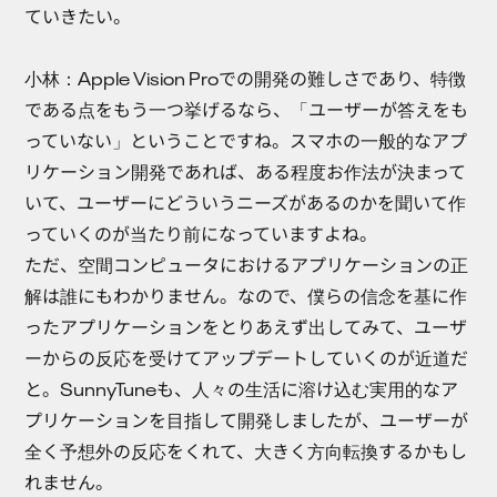
ていきたい。
小林：
Apple Vision Proでの開発の難しさであり、特徴
である点をもう一つ挙げるなら、「ユーザーが答えをも
っていない」ということですね。スマホの一般的なアプ
リケーション開発であれば、ある程度お作法が決まって
いて、ユーザーにどういうニーズがあるのかを聞いて作
っていくのが当たり前になっていますよね。
ただ、空間コンピュータにおけるアプリケーションの正
解は誰にもわかりません。なので、僕らの信念を基に作
ったアプリケーションをとりあえず出してみて、ユーザ
ーからの反応を受けてアップデートしていくのが近道だ
と。SunnyTuneも、人々の生活に溶け込む実用的なア
プリケーションを目指して開発しましたが、ユーザーが
全く予想外の反応をくれて、大きく方向転換するかもし
れません。