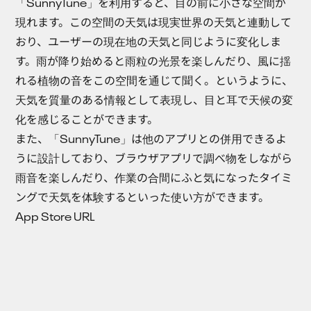
「SunnyTune」を利用すると、目の前に小さな空間が
現れます。この空間の天気は現実世界の天気と連動して
おり、ユーザーの現在地の天気と同じように変化しま
す。雨が降り始めると雨粒の光景を楽しんだり、風に揺
れる植物の音をこの空間を通じて聞く。というように、
天気を質量のある情報として表現し、目と耳で天候の変
化を感じることができます。
また、「SunnyTune」は他のアプリとの併用できるよ
うに設計しており、ブラウザアプリで調べ物をしながら
雨音を楽しんだり、作業の合間にふと気になったタイミ
ングで天気を体験するといった使い方ができます。
App Store URL