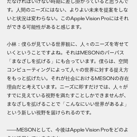
たなければいけない時期に差し掛かっていると思うんで
す。人間のニーズにはない、よりよい未来を提案をしな
いと状況は変わらない。このApple Vision Proにはそれ
ができる可能性があると感じます。
小林：
僕らが見ている世界観に、人々のニーズを寄せて
いくということですよね。それはMESONのパーパス
「まなざしを拡げる」にも合っています。僕らは、空間
コンピューティングによって人々の世界に対する捉え方
をもっと拡げたい。それが社会におけるMESONの存在
理由だと考えています。ニーズに即すだけでは、人々が
すでに見えている視野を満たすことしかできませんが、
まなざしを拡げることで「こんなにいい世界があるよ」
という新しい視野を届けられるのです。
――MESONとして、今後はApple Vision Proをどのよ