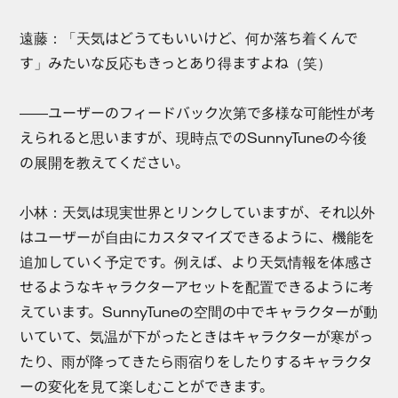
遠藤：
「天気はどうてもいいけど、何か落ち着くんで
す」みたいな反応もきっとあり得ますよね（笑）
――ユーザーのフィードバック次第で多様な可能性が考
えられると思いますが、現時点でのSunnyTuneの今後
の展開を教えてください。
小林：
天気は現実世界とリンクしていますが、それ以外
はユーザーが自由にカスタマイズできるように、機能を
追加していく予定です。例えば、より天気情報を体感さ
せるようなキャラクターアセットを配置できるように考
えています。SunnyTuneの空間の中でキャラクターが動
いていて、気温が下がったときはキャラクターが寒がっ
たり、雨が降ってきたら雨宿りをしたりするキャラクタ
ーの変化を見て楽しむことができます。