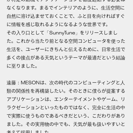
なくなります。まるでインテリアのように、生活空間に
自然に溶け込ませておくことで、ふと目を向ければすぐ
に情報を感じ取れるようになるような世界です。
その入り口として「SunnyTune」をリリースしまし
た。これから当たり前となる空間コンピュータを使った
生活を、ユーザーにきちんと伝えるために、日常生活で
多くの接点がある天気というテーマが最適だという結論
に至りました。
遠藤：
MESONは、次の時代のコンピューティングと人
類の関係性を再構築したい。そのときに僕らが提案する
アプリケーションは、エンターテイメントやゲーム、リ
ラクゼーションといったものではなく、完全に生活の中
で実際に使うものであるべきだという、こだわりがあり
ました。その実用物の中でも、天気が最も扱いやすいと
考えて採用しました。