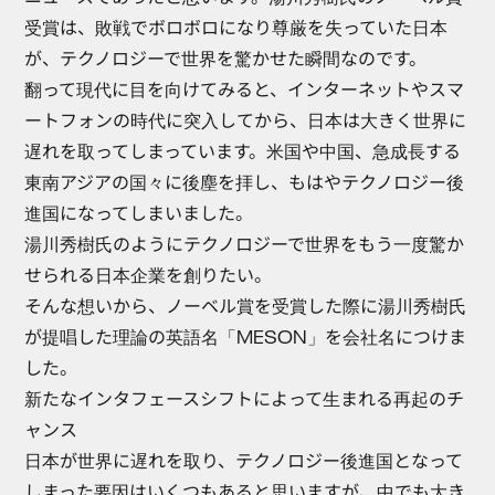
受賞は、敗戦でボロボロになり尊厳を失っていた日本
が、テクノロジーで世界を驚かせた瞬間なのです。
翻って現代に目を向けてみると、インターネットやスマ
ートフォンの時代に突入してから、日本は大きく世界に
遅れを取ってしまっています。米国や中国、急成長する
東南アジアの国々に後塵を拝し、もはやテクノロジー後
進国になってしまいました。
湯川秀樹氏のようにテクノロジーで世界をもう一度驚か
せられる日本企業を創りたい。
そんな想いから、ノーベル賞を受賞した際に湯川秀樹氏
が提唱した理論の英語名「MESON」を会社名につけま
した。
新たなインタフェースシフトによって生まれる再起のチ
ャンス
日本が世界に遅れを取り、テクノロジー後進国となって
しまった要因はいくつもあると思いますが、中でも大き