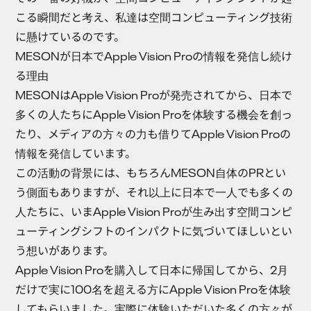
こる瞬間だと考え、私達は空間コンピューティング技術
に懸けているのです。
MESONが日本でApple Vision Proの情報を発信し続け
る理由
MESONはApple Vision Proが発売されてから、日本で
多くの人たちにApple Vision Proを体験する機会を創っ
たり、メディアの方々の力も借りてApple Vision Proの
情報を発信しています。
この活動の背景には、もちろんMESON自体のPRとい
う側面もありますが、それ以上に日本で一人でも多くの
人たちに、いまApple Vision Proが生み出す空間コンピ
ューティングシフトのインパクトに気づいてほしいとい
う想いがあります。
Apple Vision Proを購入して日本に帰国してから、2月
だけで実に100名を超える方にApple Vision Proを体験
してもらいました。実際に体験いただいた多くの方々が