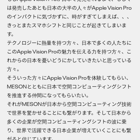
は発売したあとも日本の大半の人々がApple Vision Pro
のインパクトに気づかずに、時がすぎてしまえば、、、
きっとまたスマホシフトと同じことが起きてしまいま
す。
テクノロジーに熱量を持つ方々、日本で多くの人たちに
このApple Vision Proの魅力を伝える力を持つ方々、こ
れからの日本を憂いどうにかしていきたいと思っている
方々。
そういった方々にApple Vision Proを体験してもらい、
MESONとともに日本で空間コンピューティングシフト
を推進する仲間になってもらいたい。
それがMESONが日本から空間コンピューティング技術
で世界を驚かせることにも繋がります。そして日本から
多くの企業が空間コンピューティングシフトの波に乗
り、世界で活躍できる日本企業が増えていくことにも繋
がると信じています。