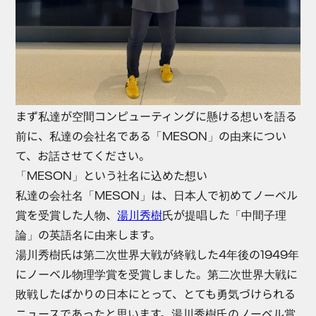
まず私達が空間コンピューティングに懸ける想いを語る
前に、私達の会社名である「MESON」の由来につい
て、お話させてください。
「MESON」という社名に込めた想い
私達の会社名「MESON」は、日本人で初めてノーベル
賞を受賞した人物、
湯川秀樹
氏が提唱した「中間子理
論」の英語名に由来します。
湯川秀樹氏は第二次世界大戦が終戦した4年後の1949年
にノーベル物理学賞を受賞しました。第二次世界大戦に
敗戦したばかりの日本にとって、とても勇気づけられる
ニュースであったと思います。湯川秀樹氏のノーベル賞