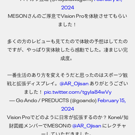
2024
MESONさんのご厚意でVision Proを体験させてもらい
ました！
多くの方のレビューも見てたので体験の予想はしてたの
ですが、やっぱり実体験したら感動でした。凄まじい完
成度。
一番生活のあり方を変えそうだと思ったのはスポーツ観
戦と拡張ディスプレイ。
@AR_Ojisan
ありがとうござい
ました！
pic.twitter.com/tgyIa84wVy
— Go Ando / PREDUCTS (@goando)
February 15,
2024
Vision Proでどのように日常が拡張するのか？ Konel/知
財図鑑メンバーでMESONの
@AR_Ojisan
にレクチャ
ーしていただきました。