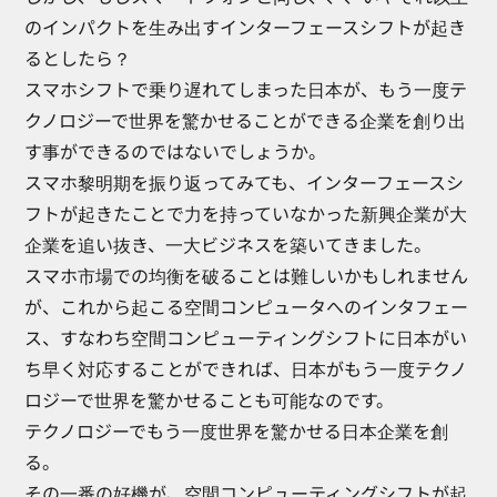
のインパクトを生み出すインターフェースシフトが起き
るとしたら？
スマホシフトで乗り遅れてしまった日本が、もう一度テ
クノロジーで世界を驚かせることができる企業を創り出
す事ができるのではないでしょうか。
スマホ黎明期を振り返ってみても、インターフェースシ
フトが起きたことで力を持っていなかった新興企業が大
企業を追い抜き、一大ビジネスを築いてきました。
スマホ市場での均衡を破ることは難しいかもしれません
が、これから起こる空間コンピュータへのインタフェー
ス、すなわち空間コンピューティングシフトに日本がい
ち早く対応することができれば、日本がもう一度テクノ
ロジーで世界を驚かせることも可能なのです。
テクノロジーでもう一度世界を驚かせる日本企業を創
る。
その一番の好機が、空間コンピューティングシフトが起