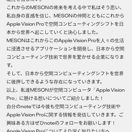
これからのMESONの将来を考える中で私はそう思い、
私自身の直感を信じ、MESONの仲間とともにこれから
Apple Vision Proで空間コンピューティングシフトを日
本から世界へ起こしていくと決心しました。
MESONはこれからこのApple Vision Proを人々の生活
に浸透させるアプリケーションを開発し、日本から空間
コンピューティング技術で世界を驚かせる企業になりま
す。
そして、日本から空間コンピューティングシフトを世界
に後押しできるような存在になっていきます。
以上、私達MESONが空間コンピュータ「Apple Vision
Pro」に懸ける想いについてご紹介しました！
自分のnoteでは今後も空間コンピューティング技術や
Apple Vision Proに関する情報を発信していきます。ご
興味ある方はぜひnoteのフォローをお願いします！
Apple Vision Proについてより深く知りたい方へ