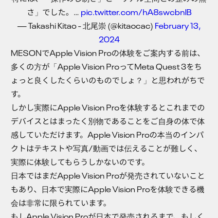
さ」でした。…
pic.twitter.com/hA8swcbnlB
— Takashi Kitao - 北尾崇 (@kitaocac)
February 13,
2024
MESONでApple Vision Proの体験をご案内する前は、
多くの方が「Apple Vision ProってMeta Quest 3をち
ょっと良くしたくらいのものでしょ？」と思われがちで
す。
しかし実際にApple Vision Proを体験するとこれまでの
デバイスとはまったく別物であることをご自身の体で体
感していただけます。Apple Vision Proの本当のインパ
クトはテキストや写真/動画では伝えることが難しく、
実際に体験してもらうしかないのです。
日本ではまだApple Vision Proが発売されていないこと
もあり、日本で実際にApple Vision Proを体験できる機
会は非常に限られています。
もしApple Vision Proが日本で発売されるまで、もしく