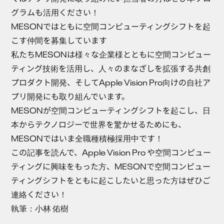
グラムも活用ください！
MESONではともに空間コンピューティングシフトを起
こす仲間を募集しています
私たちMESONは様々な企業様とともに空間コンピュー
ティング技術を活用し、人々のまなざしを拡張する共創
プロダクト開発、そしてApple Vision Pro向けの自社ア
プリ開発にも取り組んでいます。
MESONが空間コンピューティングシフトを起こし、日
本からテクノロジーで世界を驚かせるためにも、
MESONではいま全職種積極採用中
です！
この記事を読んで、Apple Vision Pro や空間コンピュー
ティングに興味をもった方、MESONで空間コンピュー
ティングシフトをともに起こしたいと思った方はぜひご
連絡ください！
執筆：小林 佑樹