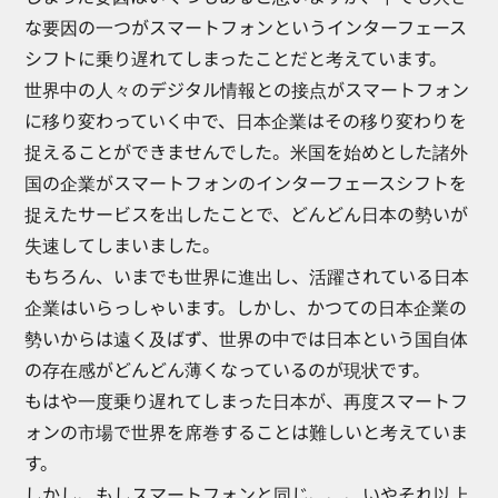
な要因の一つがスマートフォンというインターフェース
シフトに乗り遅れてしまったことだと考えています。
世界中の人々のデジタル情報との接点がスマートフォン
に移り変わっていく中で、日本企業はその移り変わりを
捉えることができませんでした。米国を始めとした諸外
国の企業がスマートフォンのインターフェースシフトを
捉えたサービスを出したことで、どんどん日本の勢いが
失速してしまいました。
もちろん、いまでも世界に進出し、活躍されている日本
企業はいらっしゃいます。しかし、かつての日本企業の
勢いからは遠く及ばず、世界の中では日本という国自体
の存在感がどんどん薄くなっているのが現状です。
もはや一度乗り遅れてしまった日本が、再度スマートフ
ォンの市場で世界を席巻することは難しいと考えていま
す。
しかし、もしスマートフォンと同じ、、、いやそれ以上