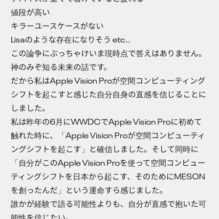
値段が高い
キラーユースケースがない
Lisaのような存在になりそう etc…
この論争にぶっちゃけいま現時点で答えはありません。
神のみぞ知る未来の話です。
だから
私はApple Vision Proが空間コンピューティング
シフトを起こすと感じた自分自身の直感を信じる
ことに
しました。
私は昨年の6月にWWDCでApple Vision Proに初めて
触れた時に、「Apple Vision Proが空間コンピューティ
ングシフトを起こす」と確信しました。そして同時に
「自分がこのApple Vision Proを使って空間コンピュー
ティングシフトを日本から起こす、そのためにMESON
を創ったんだ」という運命すら感じました。
誰かが経験で語る可能性よりも、自分が直感で抱いた可
能性を信じたい。