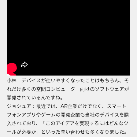
小林
：デバイスが使いやすくなったことはもちろん、そ
れだけ多くの空間コンピューター向けのソフトウェアが
開発されているんですね。
ジョシュア
：最近では、AR企業だけでなく、スマート
フォンアプリやゲームの開発企業も当社のデバイスを購
入されており、「このアイデアを実現するにはどんなツ
ールが必要か」といった問い合わせも多くなりました。