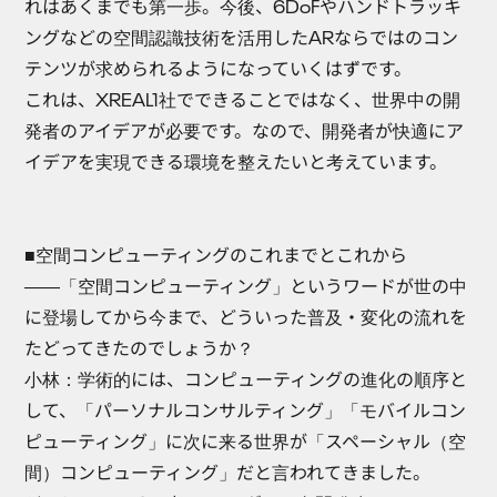
れはあくまでも第一歩。今後、6DoFやハンドトラッキ
ングなどの空間認識技術を活用したARならではのコン
テンツが求められるようになっていくはずです。
これは、XREAL1社でできることではなく、世界中の開
発者のアイデアが必要です。なので、開発者が快適にア
イデアを実現できる環境を整えたいと考えています。
■空間コンピューティングのこれまでとこれから
――「空間コンピューティング」というワードが世の中
に登場してから今まで、どういった普及・変化の流れを
たどってきたのでしょうか？
小林
：学術的には、コンピューティングの進化の順序と
して、「パーソナルコンサルティング」「モバイルコン
ピューティング」に次に来る世界が「スペーシャル（空
間）コンピューティング」だと言われてきました。