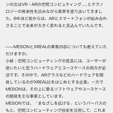
ンの次はVR・ARの空間コンピュティング……とテクノ
ロジーの将来性を読みながら業界を渡り歩いてきまし
た。6年ほど前からは、ARとスマートフォンが組み合わ
さることで未来が大きく変わると見込んでいたんです。
――MESONとXREALの事業内容についても教えていた
だけますか。
小林
：空間コンピューティングの普及には、ユーザーが
使いたいと思うハードウェアとユースケースの両方が必
須です。その中で、ARグラスなどのハードウェアを開
発しているのがXREAL社をはじめとする企業。一方で
MESONは、その上に乗るソフトウェアやユースケース
の開発を主な事業としています。
MESONでは、「まなざしを拡げる」というパーパスの
もと、空間コンピューティング技術を活用して、これま