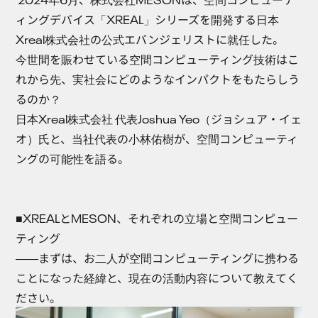
ィングデバイス「XREAL」シリーズを開発する日本
Xreal株式会社の公式エバンジェリストに就任した。
今世間を賑わせている空間コンピューティング技術はこ
れから先、実社会にどのようなインパクトをもたらしう
るのか？
日本Xreal株式会社 代表Joshua Yeo（ジョシュア・イェ
オ）氏と、当社代表の小林佑樹が、空間コンピューティ
ングの可能性を語る。
■XREALとMESON、それぞれの立場と空間コンピュー
ティング
――まずは、お二人が空間コンピューティングに携わる
ことになった経緯と、現在の活動内容について教えてく
ださい。