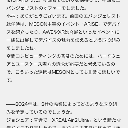
バンジェリストのオファーをしました。
小林
：ありがとうございます。前回のエバンジェリスト
就任時は、MESON主宰のイベント「ARISE」でデバイ
スを紹介したり、AWEやXR総合展といったイベントに
一緒に出展してデバイスの魅力を伝えるという取り組み
をしましたね。
空間コンピューティングの普及のためには、ハードウェ
アとユースケース両方の訴求が必要だと考えているの
で、こういった連携はMESONとしても非常に嬉しいで
す。
――2024年は、2社の協業によってどのような取り組
みを予定しているのでしょうか。
ジョシュア：直近で「XREAL Air 2 Ultra」という新たな
デバイスを発表したので、まずはこの普及に努めていき