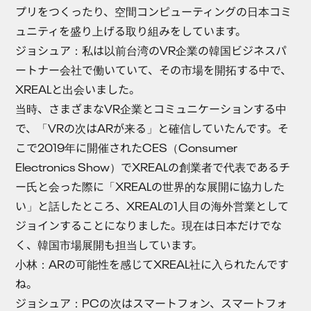
プリをつくったり、空間コンピューティングの日本コミ
ュニティを盛り上げる取り組みをしています。
ジョシュア
：私は以前台湾のVR企業の韓国ビジネスパ
ートナー会社で働いていて、その市場を開拓する中で、
XREALと出会いました。
当時、さまざまなVR企業とコミュニケーションする中
で、「VRの次はARが来る」と確信していたんです。そ
こで2019年に開催されたCES（Consumer
Electronics Show）でXREALの創業者で代表であるチ
ー氏と会った際に「XREALの世界的な展開に協力した
い」と話したところ、XREALの1人目の海外営業として
ジョインすることになりました。現在は日本だけでな
く、韓国市場展開も担当しています。
小林
：ARの可能性を感じてXREAL社に入られたんです
ね。
ジョシュア
：PCの次はスマートフォン、スマートフォ