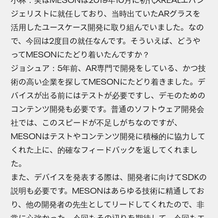
ジェリストに就任しており、当時出ていたARグラスを
活用したユースケース開発に取り組んでいました。なの
で、今回は2度目の就任なんです。そういえば、どうや
ってMESONにたどり着いたんですか？
ジョシュア
：5年前、AR専門で開発をしている、かつ技
術の高い企業を探してMESONにたどり着きました。デ
バイスが出る前にはテストが必要ですし、デモのための
コンテンツ開発も必要です。普通のソフトウェア開発会
社では、このスピードが不足しがちなのですが、
MESONはテストやコンテンツ開発に積極的に協力して
くれた上に、的確なフィードバックを返してくれまし
た。
また、デバイスを発表する際は、開発者に向けてSDKの
説明も必要です。MESONはあらゆる技術に精通してお
り、他の開発者の先生としてリードしてくれたので、非
常に心強かった。今回もその辺りを期待して、今回もエ