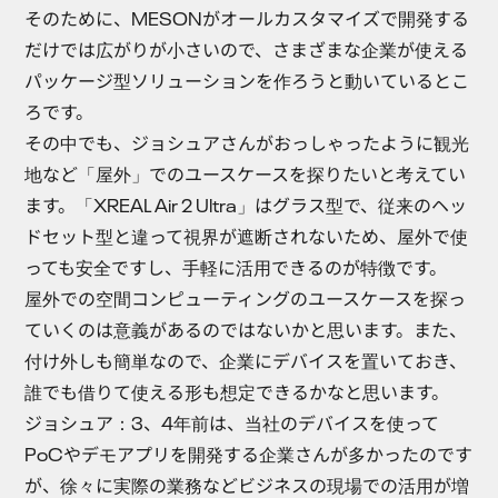
そのために、MESONがオールカスタマイズで開発する
だけでは広がりが小さいので、さまざまな企業が使える
パッケージ型ソリューションを作ろうと動いているとこ
ろです。
その中でも、ジョシュアさんがおっしゃったように観光
地など「屋外」でのユースケースを探りたいと考えてい
ます。「XREAL Air 2 Ultra」はグラス型で、従来のヘッ
ドセット型と違って視界が遮断されないため、屋外で使
っても安全ですし、手軽に活用できるのが特徴です。
屋外での空間コンピューティングのユースケースを探っ
ていくのは意義があるのではないかと思います。また、
付け外しも簡単なので、企業にデバイスを置いておき、
誰でも借りて使える形も想定できるかなと思います。
ジョシュア
：3、4年前は、当社のデバイスを使って
PoCやデモアプリを開発する企業さんが多かったのです
が、徐々に実際の業務などビジネスの現場での活用が増