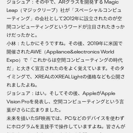
ジョシュア
：その中で、ARグラスを開発する Magic
Leap（マジックリープ）社が「スペーシャルコンピュ
ーティング」の会社として2012年に設立されたのが空
間コンピューティングというワードが注目されたきっか
けだったかと。
小林
：たしかにそうですね。その後、2019年に米国で
開催されたAWE（Appliance&electronics World
Expo）で「これからは空間コンピューティングの時代
だ」と大きく宣言されたのをよく覚えています。そのタ
イミングで、XREALのXREAL Lightの価格なども公開さ
れましたよね。
ジョシュア
：はい。そしてその後、AppleがApple
Vision Proを発表し、空間コンピューティングという言
葉がさらに広まりました。
未来を描いたSF映画では、PCなどのデバイスを使わず
にホログラムを直接手で操作していますよね。皆さんが