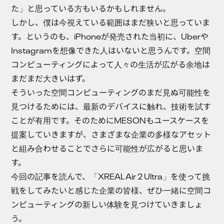
た」と思っている方もいるかもしれません。
しかし、僕は今視えている範囲はまだ狭いと思っていま
す。というのも、iPhoneが発売された当初に、Uberや
Instagramを想像できた人はいないと思うんです。空間
コンピューティングによって人々の生活が広がる余地は
まだまだ大きいはず。
そういった空間コンピューティングのまだ見ぬ可能性を
見つけるためには、最新のデバイスに触れ、技術を試す
ことが有用です。そのためにMESONもユースケースを
提案していきますが、さまざまな企業の多様なアセット
と組み合わせることでさらに可能性が広がると思いま
す。
今回の記事を読んで、「XREAL Air 2 Ultra」を使って挑
戦をしてみたいと感じた企業の皆様、ぜひ一緒に空間コ
ンピューティングの新しい体験を見つけていきましょ
う。