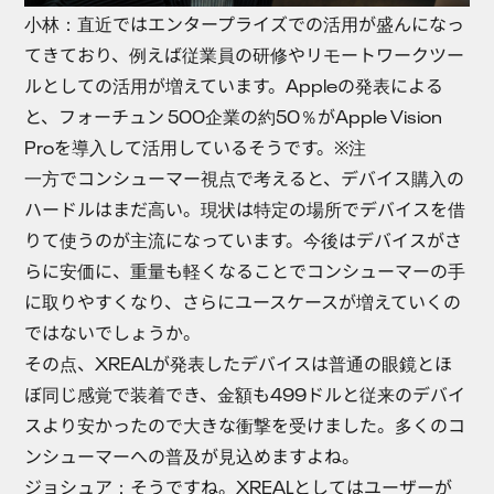
小林
：直近ではエンタープライズでの活用が盛んになっ
てきており、例えば従業員の研修やリモートワークツー
ルとしての活用が増えています。Appleの発表による
と、フォーチュン 500企業の約50％がApple Vision
Proを導入して活用しているそうです。※注
一方でコンシューマー視点で考えると、デバイス購入の
ハードルはまだ高い。現状は特定の場所でデバイスを借
りて使うのが主流になっています。今後はデバイスがさ
らに安価に、重量も軽くなることでコンシューマーの手
に取りやすくなり、さらにユースケースが増えていくの
ではないでしょうか。
その点、XREALが発表したデバイスは普通の眼鏡とほ
ぼ同じ感覚で装着でき、金額も499ドルと従来のデバイ
スより安かったので大きな衝撃を受けました。多くのコ
ンシューマーへの普及が見込めますよね。
ジョシュア
：そうですね。XREALとしてはユーザーが