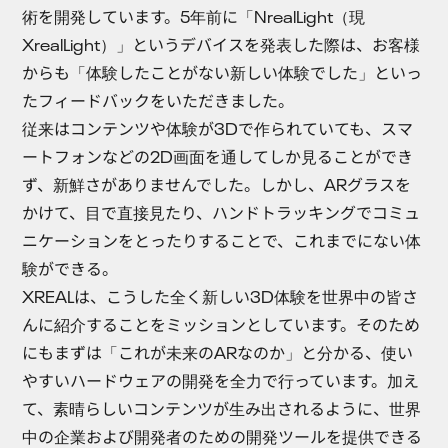
術を開発しています。5年前に「NrealLight（現
XrealLight）」というデバイスを発表した際は、お客様
からも「体験したことがない新しい体験でした」といっ
たフィードバックをいただきました。
従来はコンテンツや体験が3Dで作られていても、スマ
ートフォンなどの2D画面を通してしか見ることができ
ず、新鮮さがありませんでした。しかし、ARグラスを
かけて、目で直接見たり、ハンドトラッキングでコミュ
ニケーションをとったりすることで、これまでにない体
験ができる。
XREALは、こうした全く新しい3D体験を世界中の皆さ
んに紹介することをミッションとしています。そのため
にもまずは「これが未来のARなのか」と分かる、使い
やすいハードウェアの開発を全力で行っています。加え
て、素晴らしいコンテンツが生み出されるように、世界
中の企業および開発者のための開発ツールを提供できる