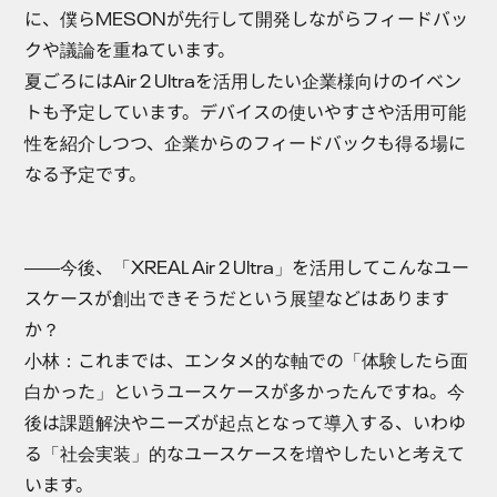
に、僕らMESONが先行して開発しながらフィードバッ
クや議論を重ねています。
夏ごろにはAir 2 Ultraを活用したい企業様向けのイベン
トも予定しています。デバイスの使いやすさや活用可能
性を紹介しつつ、企業からのフィードバックも得る場に
なる予定です。
――今後、「XREAL Air 2 Ultra」を活用してこんなユー
スケースが創出できそうだという展望などはあります
か？
小林
：これまでは、エンタメ的な軸での「体験したら面
白かった」というユースケースが多かったんですね。今
後は課題解決やニーズが起点となって導入する、いわゆ
る「社会実装」的なユースケースを増やしたいと考えて
います。