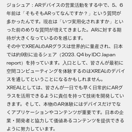
ジョシュア
：ARデバイスの営業活動をする中で、5、6
年前は「そもそもARってなんですか？」という質問が
多かったんです。現在は「いつ実用化されますか」とい
った前のめりな質問が増えてきました。ARに対する期
待が大きくなっているのを感じます。
その中でXREALのARグラスは世界的に量産され、日本
では約9割に迫るシェア（2023. Q4 by IDC Japan
report）を持っています。入口として、皆さんが最初に
空間コンピューティングを体験するのはXREALのデバイ
スを通してということになるかもしれません。
XREALとしては、皆さんが一日でも早く日常的にARグ
ラスを活用できるように責任を持って技術を開発してい
きます。そして、本物のAR体験にはデバイスだけでな
くアプリケーションやコンテンツが重要です。日本の企
業・開発者と協力して価値あるコンテンツを提供できる
ように努力しています。