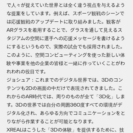
で人々が捉えていた世界とは全く違う視点を与えるよう
な提案をしています。例えば、スポーツ観戦のシーンで
は応援観戦のアップデートに取り組みました。観客が
ARグラスを着用することで、グラスを通して見えるス
タジアムの空間に選手への応援メッセージを書けるよう
にするというもので、実際の試合でも採用されました。
このように、空間コンピューティングを使った新しい体
験や事業を他の企業の皆様と一緒に作っていくことがわ
れわれの役目です。
ジョシュア
：これまでのデジタル世界では、3Dのコン
テンツも2Dの画面の中だけで表現されてきました。こ
れからのAR時代では、周りのものが全て「3D化」しま
す。3Dの世界では自分の周囲360度すべての環境がデ
ジタル化され、あらゆる方向でコミュニケーションをと
りながら作業することが可能となります。
XREALはこうした「3Dの体験」を提供するために、技