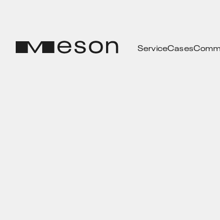
Service
Cases
Commu