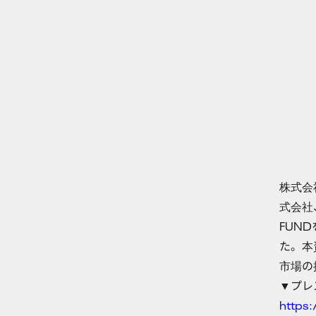
株式会
式会社
FUN
た。本
市場の
▼プレ
https