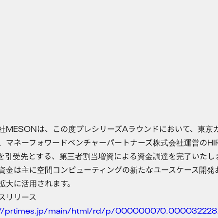
社MESONは、この度プレシリーズAラウンドにおいて、東京
、マネーフォワードベンチャーパートナーズ株式会社運営のHIR
Dを引受先とする、第三者割当増資による資金調達を完了いたし
資金は主に空間コンピューティングの新たなユースケース開発
拡大に活用されます。
スリリース
://prtimes.jp/main/html/rd/p/000000070.000032228